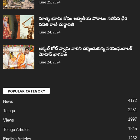
June 25, 2024
మాతృ భూమి కోసం అద్వితీయ పోరాటం సలిపిన ధీర
వనిత రాణి దుర్గావతి
June 24, 2024
అక్కల్‌ కోట్‌ స్వామి వారిని దర్శించుకున్న సరసంఘచాలక్
మోహన్ భాగవత్
June 24, 2024
POPULAR CATEGORY
4172
News
2251
Telugu
1997
Views
1845
Telugu Articles
1252
English Articles