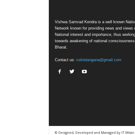
Vishwa Samvad Kendra is a well known Natio
Network known for providing news and views 
National interest and importance, thus workin
towards awakening of national consciousness
Bharat.
Contact us:
vsktelangana@gmail.com
© Designed, Developed and Managed by IT Milan