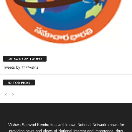
Follow us on Twitter
Tweets by @@vskts
EDITOR PICKS
Vishwa Samvad Kendra is a well known National Network known for
providing news and views of National interest and importance, thus