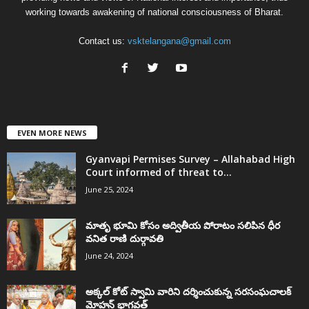
working towards awakening of national consciousness of Bharat.
Contact us:
vsktelangana@gmail.com
EVEN MORE NEWS
Gyanvapi Permises Survey – Allahabad High
Court informed of threat to...
June 25, 2024
మాతృ భూమి కోసం అద్వితీయ పోరాటం సలిపిన ధీర
వనిత రాణి దుర్గావతి
June 24, 2024
అక్కల్‌ కోట్‌ స్వామి వారిని దర్శించుకున్న సరసంఘచాలక్
మోహన్ భాగవత్