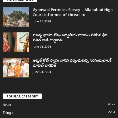
Gyanvapi Permises Survey – Allahabad High
Court informed of threat to...
June 25, 2024
మాతృ భూమి కోసం అద్వితీయ పోరాటం సలిపిన ధీర
వనిత రాణి దుర్గావతి
June 24, 2024
అక్కల్‌ కోట్‌ స్వామి వారిని దర్శించుకున్న సరసంఘచాలక్
మోహన్ భాగవత్
June 24, 2024
POPULAR CATEGORY
4172
News
2251
Telugu