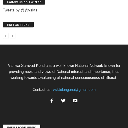
Follow us on Twitter
Tweets by @@vskts
EDITOR PICKS
Vishwa Samvad Kendra is a well known National Network known for
providing news and views of National interest and importance, thus
working towards awakening of national consciousness of Bharat.
Contact us:
vsktelangana@gmail.com
EVEN MORE NEWS