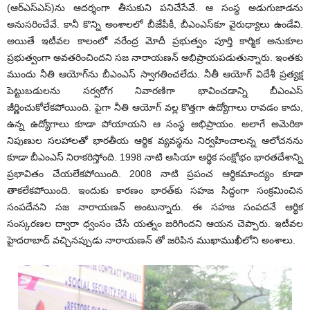
(ఆర్‌ఎస్‌ఎస్‌)ను ఆదర్శంగా తీసుకుని పనిచేసేవే. ఆ సంస్థ అడుగుజాడను
అనుసరించేవే. కానీ కొన్ని అంశాలలో బీజేపీకీ, బీఎంఎస్‌కూ వైరుధ్యాలు ఉండేవి.
అయితే ఇటీవల కాలంలో నరేంద్ర మోదీ ప్రభుత్వం పూర్తి కార్మిక అనుకూల
ప్రభుత్వంగా అవతరించిందని సజ నారాయణన్‌ అభిప్రాయపడుతున్నారు. ఇంతకు
ముందు నీతి ఆయోగ్‌ను బీఎంఎస్‌ స్వాగతించలేదు. నీతీ ఆయోగ్‌ విదేశీ ప్రత్యక్ష
పెట్టుబడులను సర్వరోగ నివారణిగా భావించడాన్ని బీఎంఎస్‌
జీర్ణించుకోలేకపోయింది. పైగా నీతి ఆయోగ్‌ వల్ల కొత్తగా ఉద్యోగాలు రావడం కాదు,
ఉన్న ఉద్యోగాలు కూడా పోయాయని ఆ సంస్థ అభిప్రాయం. అలాగే అమెరికా
నిపుణుల సలహాలతో భారతీయ ఆర్థిక వ్యవస్థను నిర్వహించాలన్న ఆలోచనను
కూడా బీఎంఎస్‌ నిరాకరిస్తోంది. 1998 నాటి ఆసియా ఆర్థిక సంక్షోభం భారతదేశాన్ని
ప్రభావితం చేయలేకపోయింది. 2008 నాటి ప్రపంచ ఆర్థికమాంద్యం కూడా
తాకలేకపోయింది. ఇందుకు కారణం భారత్‌కు సహజ సిద్ధంగా సంక్రమించిన
సంపదేనని సజ నారాయణన్‌ అంటున్నారు. ఈ సహజ సంపదనే ఆర్థిక
సంస్కరణల ద్వారా ధ్వంసం చేసే యత్నం జరిగిందని ఆయన చెప్పారు. ఇటీవల
హైదరాబాద్‌ వచ్చినప్పుడు నారాయణన్‌ తో జరిపిన ముఖాముఖీలోని అంశాలు.