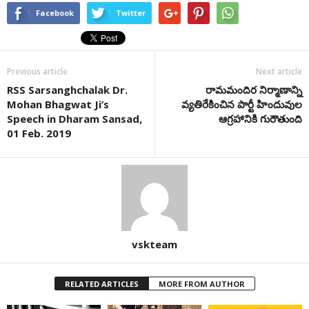
Facebook
Twitter
Previous article
Next article
RSS Sarsanghchalak Dr.
రామమందిర నిర్మాణాన్ని
Mohan Bhagwat Ji’s
వ్యతిరేకించిన పార్టీ హిందువుల
Speech in Dharam Sansad,
ఆగ్రహానికి గురౌతుంది
01 Feb. 2019
vskteam
RELATED ARTICLES
MORE FROM AUTHOR