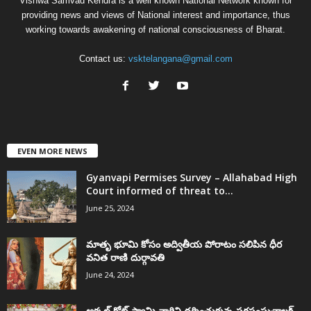
Vishwa Samvad Kendra is a well known National Network known for
providing news and views of National interest and importance, thus
working towards awakening of national consciousness of Bharat.
Contact us:
vsktelangana@gmail.com
EVEN MORE NEWS
Gyanvapi Permises Survey – Allahabad High
Court informed of threat to...
June 25, 2024
మాతృ భూమి కోసం అద్వితీయ పోరాటం సలిపిన ధీర
వనిత రాణి దుర్గావతి
June 24, 2024
అక్కల్‌ కోట్‌ స్వామి వారిని దర్శించుకున్న సరసంఘచాలక్