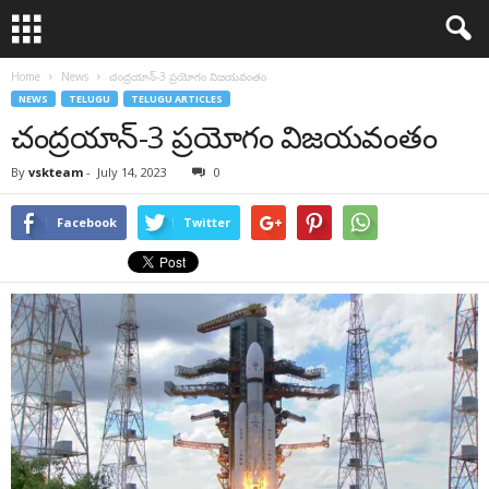
Home
News
చంద్రయాన్-3 ప్రయోగం విజయవంతం
NEWS
TELUGU
TELUGU ARTICLES
చంద్రయాన్-3 ప్రయోగం విజయవంతం
By
vskteam
-
July 14, 2023
0
Facebook
Twitter