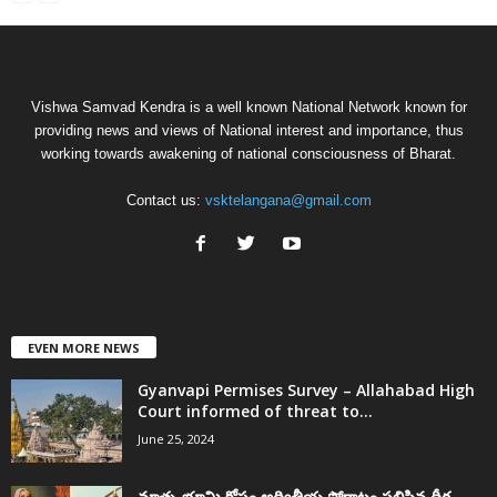
Vishwa Samvad Kendra is a well known National Network known for
providing news and views of National interest and importance, thus
working towards awakening of national consciousness of Bharat.
Contact us:
vsktelangana@gmail.com
EVEN MORE NEWS
Gyanvapi Permises Survey – Allahabad High
Court informed of threat to...
June 25, 2024
మాతృ భూమి కోసం అద్వితీయ పోరాటం సలిపిన ధీర