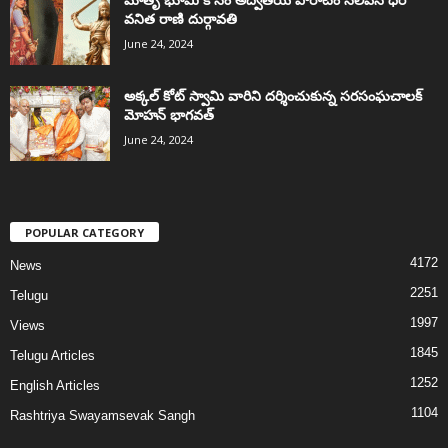
వనిత రాణి దుర్గావతి
June 24, 2024
అక్కల్‌ కోట్‌ స్వామి వారిని దర్శించుకున్న సరసంఘచాలక్
మోహన్ భాగవత్
June 24, 2024
POPULAR CATEGORY
4172
News
2251
Telugu
1997
Views
1845
Telugu Articles
1252
English Articles
1104
Rashtriya Swayamsevak Sangh