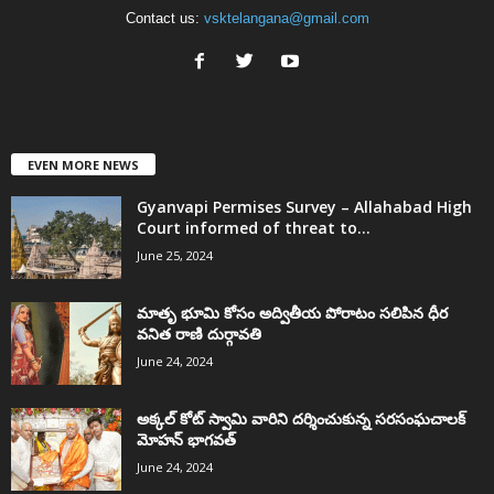
Contact us:
vsktelangana@gmail.com
EVEN MORE NEWS
Gyanvapi Permises Survey – Allahabad High
Court informed of threat to...
June 25, 2024
మాతృ భూమి కోసం అద్వితీయ పోరాటం సలిపిన ధీర
వనిత రాణి దుర్గావతి
June 24, 2024
అక్కల్‌ కోట్‌ స్వామి వారిని దర్శించుకున్న సరసంఘచాలక్
మోహన్ భాగవత్
June 24, 2024