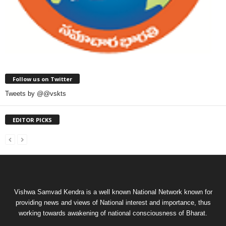
Follow us on Twitter
Tweets by @@vskts
EDITOR PICKS
Vishwa Samvad Kendra is a well known National Network known for
providing news and views of National interest and importance, thus
working towards awakening of national consciousness of Bharat.