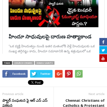
TAGS
CHURCH CRIMES
HINDU SAINTS
Facebook
Twitter
Previous article
Next article
పాల్ఘర్ సంఘటన పై ఆర్ ఎస్ ఎస్
Chennai: Christians of
ప్రకటన
Catholics & Protestant