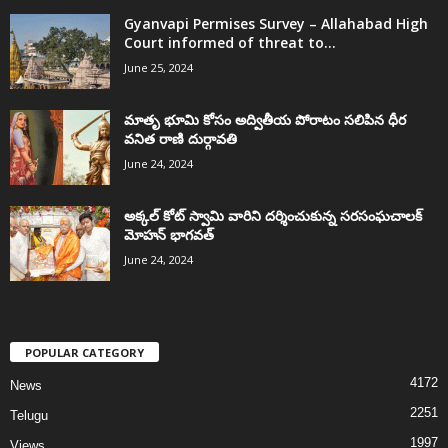
Gyanvapi Permises Survey – Allahabad High
Court informed of threat to...
June 25, 2024
మాతృ భూమి కోసం అద్వితీయ పోరాటం సలిపిన ధీర
వనిత రాణి దుర్గావతి
June 24, 2024
అక్కల్‌ కోట్‌ స్వామి వారిని దర్శించుకున్న సరసంఘచాలక్
మోహన్ భాగవత్
June 24, 2024
POPULAR CATEGORY
4172
News
2251
Telugu
1997
Views