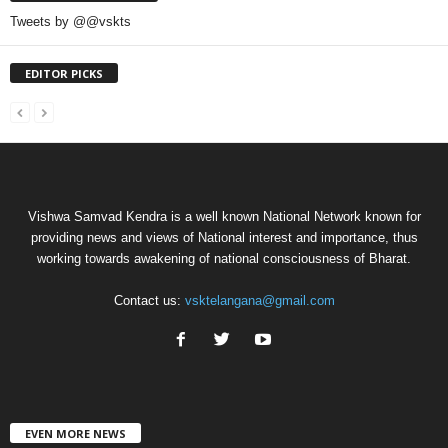
Tweets by @@vskts
EDITOR PICKS
Vishwa Samvad Kendra is a well known National Network known for
providing news and views of National interest and importance, thus
working towards awakening of national consciousness of Bharat.
Contact us:
vsktelangana@gmail.com
EVEN MORE NEWS