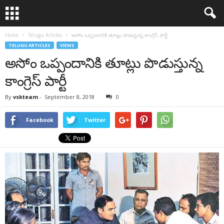
Home
Telugu Articles
అసోం ఒప్పందానికి తూట్లు పొడుస్తున్న కాంగ్రెస్ పార్టీ
TELUGU ARTICLES
VIEWS
అసోం ఒప్పందానికి తూట్లు పొడుస్తున్న
కాంగ్రెస్ పార్టీ
By
vskteam
-
September 8, 2018
0
Facebook
Twitter