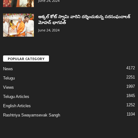
June 24, 2024
అక్కల్‌ కోట్‌ స్వామి వారిని దర్శించుకున్న సరసంఘచాలక్
మోహన్ భాగవత్
June 24, 2024
POPULAR CATEGORY
4172
News
2251
Telugu
1997
Views
1845
Telugu Articles
1252
English Articles
1104
Rashtriya Swayamsevak Sangh