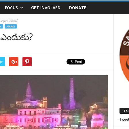
FOCUS
GET INVOLVED
DONATE
ర్మాణం ఎందుకు?
S
VIEWS
 ఎందుకు?
er
Fol
Twee