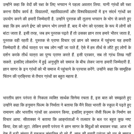
उन्होंने कहा कि वेदों की रक्षा के लिए भगवान ने पहला अवतार लिया. यानी ग्रंथों की रक्षा
करना दैवीय कार्य है. विद्यालयों, महाविद्यालयों और विश्वविद्यालयों में इन संदर्भ ग्रंथों का
उपयोग करने की हमारी जिम्मेदारी है. उन्होंने पुस्तक की तुलना भगवान के भोग से करते हुए
कहा कि हम अपने ईष्ट को छप्पन भोग लगाते हैं. बाद में भोग को प्रसाद के रूप में लोगों को
बांटा जाता है. इसी तरह, जब हम पुस्तक पढ़ते हैं तो उसका ज्ञान तत्व हमारे भीतर जाता है,
पुस्तक वही रहती है. पुस्तक से प्राप्त विचार एवं ज्ञान को समाज में पहुंचना यह हमारी
जिम्मेदारी है. तीर्थ यात्रा पर सब लोग नहीं जा पाते हैं, ऐसे में हम तीर्थ से लौटे हुए लोगों के
दर्शन करके तीर्थ यात्रा का पुण्य प्राप्त करते हैं. इसी प्रकार, सब तो ग्रंथ लिख नहीं
सकते. इसलिए लोकार्पण में हुई अनुभूति को समाज के बीच लेकर जाना हमारी जिम्मेदारी है.
ज्ञान सागर के इन ग्रंथों को भी समाज में पहुंचाने के प्रयास करेंगे. उन्होंने कहा कि सामूहिक
चिंतन की प्रक्रिया से तैयार ग्रंथों का बहुत महत्व है.
भारतीय ज्ञान परंपरा से निकला व्यक्ति सार्थक सिनेमा रचता है, इस बात को समझाते हुए
उन्होंने कहा कि हनुमान फिल्म के निर्माता ने बताया कि मैंने विद्या भारती के स्कूल में पढ़ते हुए
रामायण और भारतीय ग्रंथों का अध्ययन किया, इसलिए हनुमान जैसी फिल्म के निर्माण का
विचार आया. सीताक्का ने बताया कि आक्रांताओं ने तलवार के बल पर बहुत कुछ नष्ट
किया, देश को लूटा. लेकिन हमारी परंपरा ने ज्ञान सागर के बिंदुओं को बचाकर रखा. आज भी
देश में बड़ी संख्या में गुरुकुल संचालित हो रहे हैं. ज्ञान की हमारी परंपरा को घर से समाज