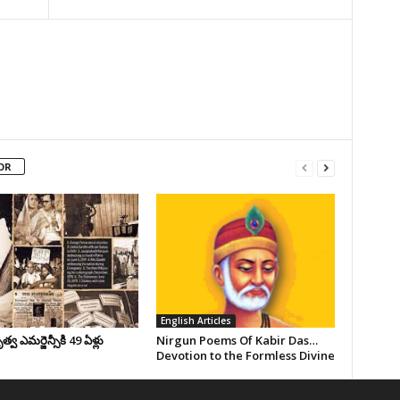
OR
English Articles
వ ఎమర్జెన్సీకి 49 ఏళ్లు
Nirgun Poems Of Kabir Das…
Devotion to the Formless Divine