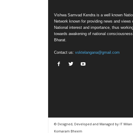
Vishwa Samvad Kendra is a well known Natio
Network known for providing news and views 
National interest and importance, thus workin
towards awakening of national consciousness
Bharat.
Contact us:
vsktelangana@gmail.com
© Designed, Developed and Managed by IT Milan
Komaram Bheem