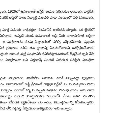
ది. 1926లో ఉమాకాంత్‌ ఆప్టేకి సంఘం పరిచయం అయింది. డాక్టర్‌జీ,
ివరికి ఆప్టేతో పాటు విద్యార్థి మండలి కూడా సంఘంలో విలీనమయింది.
 ఆప్టే పూర్ణ సమయ కార్యకర్తగా సంఘానికి అంకితమయ్యారు. ఒక బైఠక్‌లో
ా పిలిచారు. అప్పటి నుండి ఉమాకాంత్‌ ఆప్టే పేరు బాబాసాహెబ్‌ ఆప్టేగా
ు. ఆ పుస్తకాలను సంఘ సిద్ధాంతంతో పోల్చి చర్చించేవారు. స్వయం
ిన గ్రంథాలు చదివి తన జ్ఞానాన్ని పెంచుకోవాలని ఉద్బోధించేవారు.
ుడు అయిన వ్యక్తి సంఘానికి పనికివస్తాడనుకుంటే తీవ్రమైన కృషి చేసి
ం నిర్వహించా లని నిర్ణయిస్తే ఎంతటి విపత్కర పరిస్థితి ఎదురైనా
ైన విషయాలు. వాటికోసం అవకాశం దొరికి నప్పుడల్లా పుస్తకాలు
ాబాసాహెబ్‌ ఆప్టే ప్రేరణతో డా||భా.వర్ణేకర్‌ 12 సంవత్సరాల పాటు
చారు. గిరిరాజ్‌ శర్మ సంస్కృత పత్రికను ప్రారంభించారు. అది చాలా
ప్రాబల్యం గురించి మాట్లాడుతూ ‘బెంగాల్‌కి చేరిన ఇతర ప్రాంతాల
ంగా దోపిడికి వ్యతిరేకంగా బెంగాలిలు కమ్యూనిజాన్ని కోరుకున్నారని,
పిడి లేని వ్యవస్థ ఏర్పడటం అత్యవసరం’ అని అన్నారు.