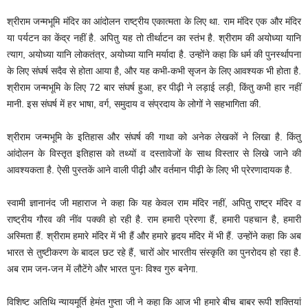
श्रीराम जन्मभूमि मंदिर का आंदोलन राष्ट्रीय एकात्मता के लिए था. राम मंदिर एक और मंदिर
या पर्यटन का केंद्र नहीं है. अपितु यह तो तीर्थाटन का स्तंभ है. श्रीराम की अयोध्या यानि
त्याग, अयोध्या यानि लोकतंत्र, अयोध्या यानि मर्यादा है. उन्होंने कहा कि धर्म की पुनर्स्थापना
के लिए संघर्ष सदैव से होता आया है, और यह कभी-कभी सृजन के लिए आवश्यक भी होता है.
श्रीराम जन्मभूमि के लिए 72 बार संघर्ष हुआ, हर पीढ़ी ने लड़ाई लड़ी, किंतु कभी हार नहीं
मानी. इस संघर्ष में हर भाषा, वर्ग, समुदाय व संप्रदाय के लोगों ने सहभागिता की.
श्रीराम जन्मभूमि के इतिहास और संघर्ष की गाथा को अनेक लेखकों ने लिखा है. किंतु
आंदोलन के विस्तृत इतिहास को तथ्यों व दस्तावेजों के साथ विस्तार से लिखे जाने की
आवश्यकता है. ऐसी पुस्तकें आने वाली पीढ़ी और वर्तमान पीढ़ी के लिए भी प्रेरणादायक है.
स्वामी ज्ञानानंद जी महाराज ने कहा कि यह केवल राम मंदिर नहीं, अपितु राष्ट्र मंदिर व
राष्ट्रीय गौरव की नींव पक्की हो रही है. राम हमारी प्रेरणा हैं, हमारी पहचान है, हमारी
अस्मिता हैं. श्रीराम हमारे मंदिर में भी हैं और हमारे हृदय मंदिर में भी हैं. उन्होंने कहा कि अब
भारत से तुष्टीकरण के बादल छट रहे हैं, चारों ओर भारतीय संस्कृति का पुनरोदय हो रहा है.
अब राम जन-जन में लौटेंगे और भारत पुनः विश्व गुरु बनेगा.
विशिष्ट अतिथि न्यायमूर्ति हेमंत गुप्ता जी ने कहा कि आज भी हमारे बीच बाबर रूपी शक्तियां