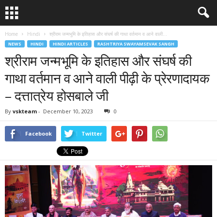
Home
Hindi
श्रीराम जन्मभूमि के इतिहास और संघर्ष की गाथा वर्तमान व आने वाली...
NEWS
HINDI
HINDI ARTICLES
RASHTRIYA SWAYAMSEVAK SANGH
श्रीराम जन्मभूमि के इतिहास और संघर्ष की
गाथा वर्तमान व आने वाली पीढ़ी के प्रेरणादायक
– दत्तात्रेय होसबाले जी
By
vskteam
-
December 10, 2023
0
Facebook
Twitter