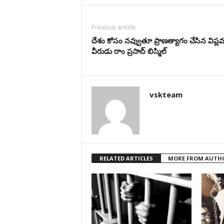
Previous article
దేశం కోసం నవ్వుతూ ప్రాణత్యాగం చేసిన విప్ల
వీరుడు రాం ప్రసాద్ బిస్మిల్
vskteam
RELATED ARTICLES
MORE FROM AUTH