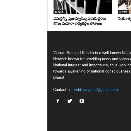
News
News
ఎమర్జెన్సీ: ప్రజాస్వామ్య పునరుద్ధరణ
నియంతృత్
కోసం మహిళా కార్యకర్తల పోరాటం
Vishwa Samvad Kendra is a well known Natio
Network known for providing news and views 
National interest and importance, thus workin
towards awakening of national consciousness
Bharat.
Contact us:
vsktelangana@gmail.com