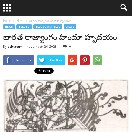
Home
News
భారత రాజ్యాంగం హిందూ హృదయం
NEWS
TELUGU
TELUGU ARTICLES
VIEWS
భారత రాజ్యాంగం హిందూ హృదయం
By
vskteam
-
November 26, 2023
0
Facebook
Twitter