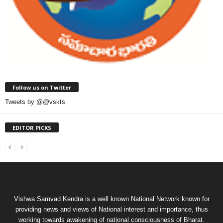
Follow us on Twitter
Tweets by @@vskts
EDITOR PICKS
Vishwa Samvad Kendra is a well known National Network known for
providing news and views of National interest and importance, thus
working towards awakening of national consciousness of Bharat.