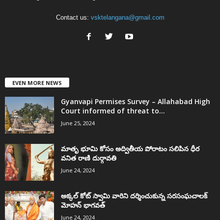
Contact us:
vsktelangana@gmail.com
EVEN MORE NEWS
Gyanvapi Permises Survey – Allahabad High
Court informed of threat to...
June 25, 2024
మాతృ భూమి కోసం అద్వితీయ పోరాటం సలిపిన ధీర
వనిత రాణి దుర్గావతి
June 24, 2024
అక్కల్‌ కోట్‌ స్వామి వారిని దర్శించుకున్న సరసంఘచాలక్
మోహన్ భాగవత్
June 24, 2024