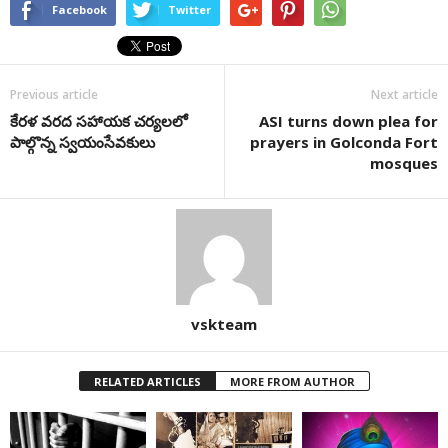
Facebook
Twitter
Previous article
Next article
కేరళ వరద సహాయక చర్యలలో
ASI turns down plea for
పాల్గొన్న స్వయంసేవకులు
prayers in Golconda Fort
mosques
vskteam
RELATED ARTICLES
MORE FROM AUTHOR