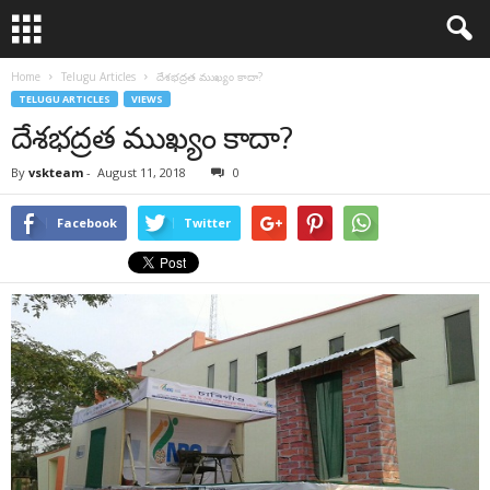
Home
Telugu Articles
దేశభద్రత ముఖ్యం కాదా?
TELUGU ARTICLES
VIEWS
దేశభద్రత ముఖ్యం కాదా?
By
vskteam
-
August 11, 2018
0
Facebook
Twitter