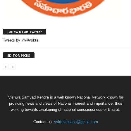
Follow us on Twitter
Tweets by @@vskts
EDITOR PICKS
Vishwa Samvad Kendra is a well known National Network known for
providing news and views of National interest and importance, thus
working towards awakening of national consciousness of Bharat.
Contact us:
vsktelangana@gmail.com