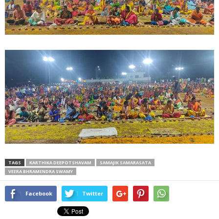
TAGS
KARTHIKA DEEPOTSHAVAM
SAMAJIK SAMARASATA
VEERA BHRAMENDRA SWAMY
Facebook
Twitter