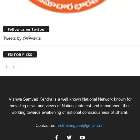
Follow us on Twitter
Tweets by @@vskts
EDITOR PICKS
Vishwa Samvad Kendra is a well known National Network known for
providing news and views of National interest and importance, thus
working towards awakening of national consciousness of Bharat.
Contact us:
vsktelangana@gmail.com