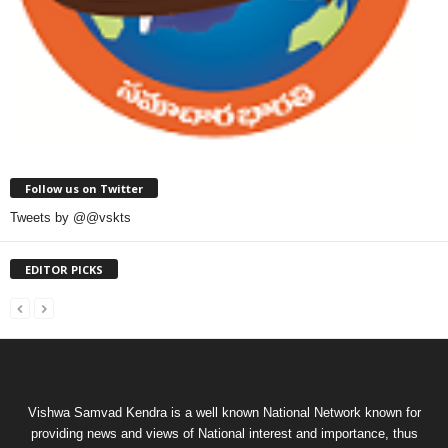
Follow us on Twitter
Tweets by @@vskts
EDITOR PICKS
Vishwa Samvad Kendra is a well known National Network known for
providing news and views of National interest and importance, thus