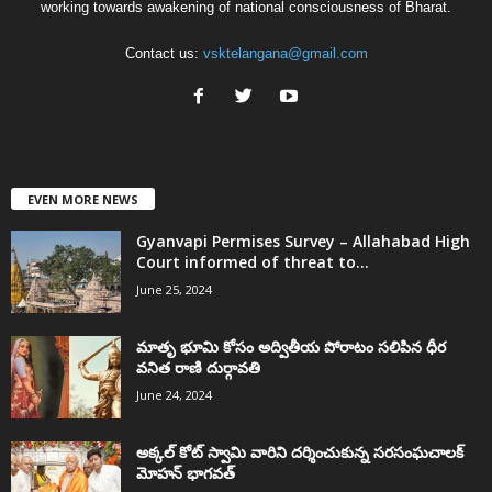
working towards awakening of national consciousness of Bharat.
Contact us:
vsktelangana@gmail.com
EVEN MORE NEWS
Gyanvapi Permises Survey – Allahabad High
Court informed of threat to...
June 25, 2024
మాతృ భూమి కోసం అద్వితీయ పోరాటం సలిపిన ధీర
వనిత రాణి దుర్గావతి
June 24, 2024
అక్కల్‌ కోట్‌ స్వామి వారిని దర్శించుకున్న సరసంఘచాలక్
మోహన్ భాగవత్