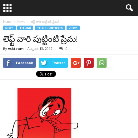
Home
News
లెఫ్ట్‌ వారి పుట్టింటి ప్రేమ!
NEWS
TELUGU
TELUGU ARTICLES
VIEWS
లెఫ్ట్‌ వారి పుట్టింటి ప్రేమ!
By
vskteam
-
August 13, 2017
0
Facebook
Twitter