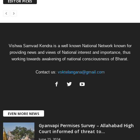
EDITOR PICKS
Vishwa Samvad Kendra is a well known National Network known for
providing news and views of National interest and importance, thus
working towards awakening of national consciousness of Bharat.
Contact us:
vsktelangana@gmail.com
EVEN MORE NEWS
Gyanvapi Permises Survey – Allahabad High
Court informed of threat to...
June 25, 2024