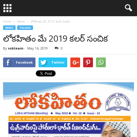
Home
News
లోకహితం మే 2019 కలర్ సంచిక
NEWS
TELUGU
లోకహితం మే 2019 కలర్ సంచిక
By
vskteam
-
May 16, 2019
0
Facebook
Twitter