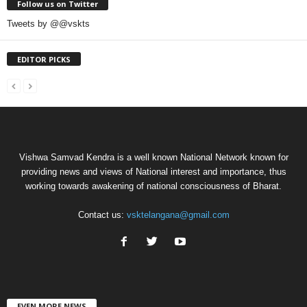
Follow us on Twitter
Tweets by @@vskts
EDITOR PICKS
Vishwa Samvad Kendra is a well known National Network known for
providing news and views of National interest and importance, thus
working towards awakening of national consciousness of Bharat.
Contact us:
vsktelangana@gmail.com
EVEN MORE NEWS