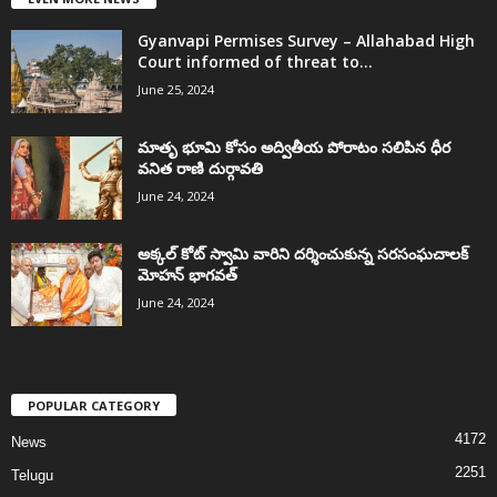
Gyanvapi Permises Survey – Allahabad High
Court informed of threat to...
June 25, 2024
మాతృ భూమి కోసం అద్వితీయ పోరాటం సలిపిన ధీర
వనిత రాణి దుర్గావతి
June 24, 2024
అక్కల్‌ కోట్‌ స్వామి వారిని దర్శించుకున్న సరసంఘచాలక్
మోహన్ భాగవత్
June 24, 2024
POPULAR CATEGORY
4172
News
2251
Telugu