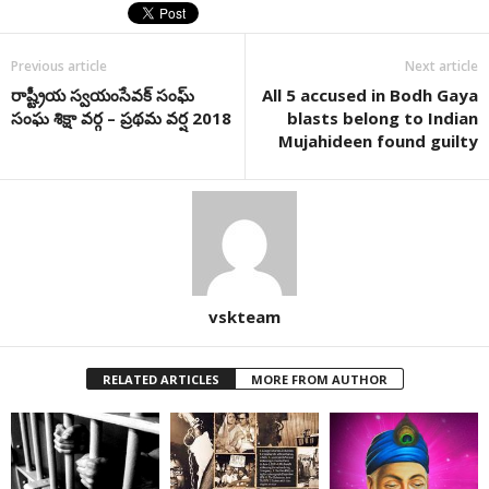
Previous article
Next article
రాష్ట్రీయ స్వయంసేవక్ సంఘ్
All 5 accused in Bodh Gaya
సంఘ శిక్షా వర్గ – ప్రథమ వర్ష 2018
blasts belong to Indian
Mujahideen found guilty
vskteam
RELATED ARTICLES
MORE FROM AUTHOR