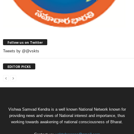
Follow us on Twitter
Tweets by @@vskts
EDITOR PICKS
Vishwa Samvad Kendra is a well known National Network known for
providing news and views of National interest and importance, thus
working towards awakening of national consciousness of Bharat.