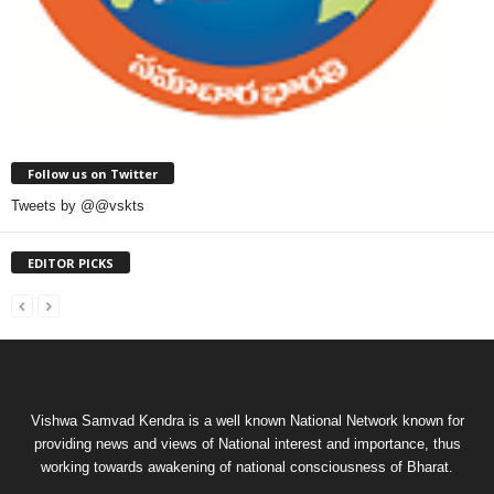
Follow us on Twitter
Tweets by @@vskts
EDITOR PICKS
Vishwa Samvad Kendra is a well known National Network known for
providing news and views of National interest and importance, thus
working towards awakening of national consciousness of Bharat.