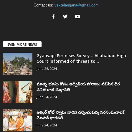
Contact us:
vsktelangana@gmail.com
EVEN MORE NEWS
Gyanvapi Permises Survey – Allahabad High
Court informed of threat to...
June 25, 2024
మాతృ భూమి కోసం అద్వితీయ పోరాటం సలిపిన ధీర
వనిత రాణి దుర్గావతి
June 24, 2024
అక్కల్‌ కోట్‌ స్వామి వారిని దర్శించుకున్న సరసంఘచాలక్
మోహన్ భాగవత్
June 24, 2024