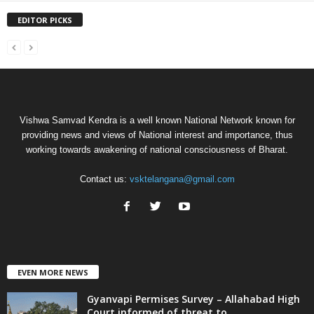
EDITOR PICKS
Vishwa Samvad Kendra is a well known National Network known for
providing news and views of National interest and importance, thus
working towards awakening of national consciousness of Bharat.
Contact us:
vsktelangana@gmail.com
EVEN MORE NEWS
Gyanvapi Permises Survey – Allahabad High
Court informed of threat to...