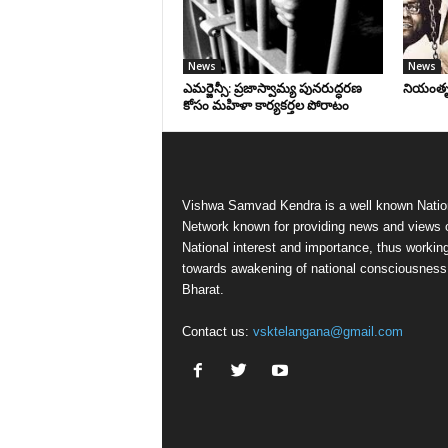
News
News
ఎమర్జెన్సీ: ప్రజాస్వామ్య పునరుద్ధరణ
నియంతృత్
కోసం మహిళా కార్యకర్తల పోరాటం
Vishwa Samvad Kendra is a well known Natio
Network known for providing news and views 
National interest and importance, thus workin
towards awakening of national consciousness
Bharat.
Contact us:
vsktelangana@gmail.com