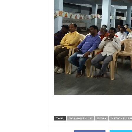
TAGS
JYOTIRAO PHULE
MEDAK
NATIONAL LEA