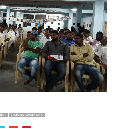
DERS
SAMAJIKA SAMARASATA