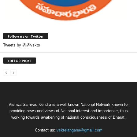
Follow us on Twitter
Tweets by @@vskts
EDITOR PICKS
Vishwa Samvad Kendra is a well known National Network known for
providing news and views of National interest and importance, thus
working towards awakening of national consciousness of Bharat.
Contact us:
vsktelangana@gmail.com