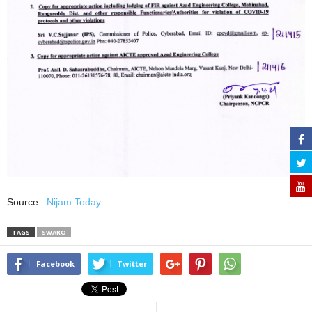
Source :
Nijam Today
TAGS
SWARO
Facebook
Twitter