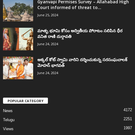
Gyanvapi Permises Survey – Allahabad High
Court informed of threat to...
June 25, 2024
మాతృ భూమి కోసం అద్వితీయ పోరాటం సలిపిన ధీర
వనిత రాణి దుర్గావతి
June 24, 2024
అక్కల్‌ కోట్‌ స్వామి వారిని దర్శించుకున్న సరసంఘచాలక్
మోహన్ భాగవత్
June 24, 2024
POPULAR CATEGORY
4172
News
2251
Telugu
1997
Views