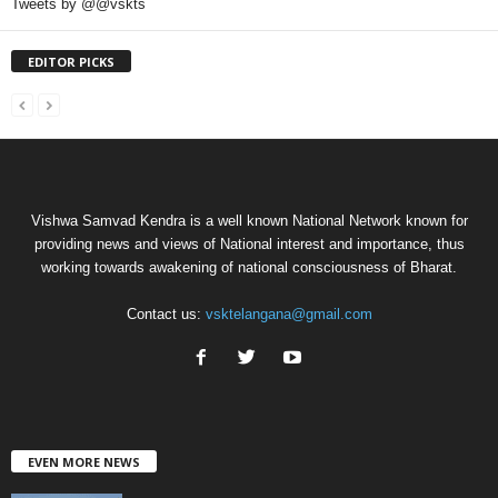
Tweets by @@vskts
EDITOR PICKS
Vishwa Samvad Kendra is a well known National Network known for
providing news and views of National interest and importance, thus
working towards awakening of national consciousness of Bharat.
Contact us:
vsktelangana@gmail.com
EVEN MORE NEWS