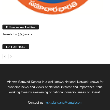
Follow us on Twitter
Tweets by @@vskts
EDITOR PICKS
Vishwa Samvad Kendra is a well known National Network known for
providing news and views of National interest and importance, thus
working towards awakening of national consciousness of Bharat.
Contact us:
vsktelangana@gmail.com