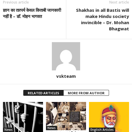
Previous article
Next article
ज्ञान का तात्पर्य केवल किताबी जानकारी
Shakhas in all Bastis will
नहीं है – डॉ. मोहन भागवत
make Hindu society
invincible – Dr. Mohan
Bhagwat
vskteam
RELATED ARTICLES
MORE FROM AUTHOR
News
News
English Articles