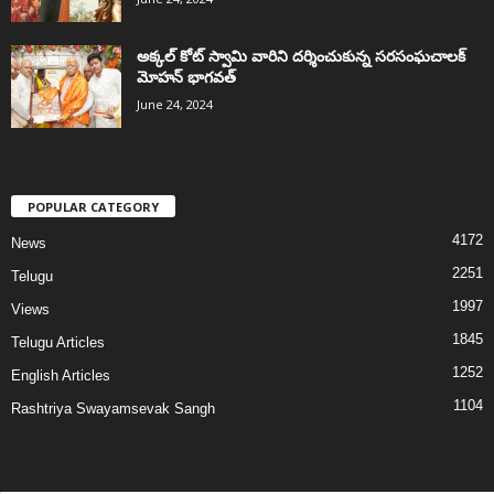
అక్కల్‌ కోట్‌ స్వామి వారిని దర్శించుకున్న సరసంఘచాలక్
మోహన్ భాగవత్
June 24, 2024
POPULAR CATEGORY
4172
News
2251
Telugu
1997
Views
1845
Telugu Articles
1252
English Articles
1104
Rashtriya Swayamsevak Sangh