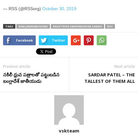
— RSS (@RSSorg)
October 30, 2019
TAGS
RAM JANMABHOOMI
RASHTRIYA SWAYAMSEVAK SANGH
RSS
Facebook
Twitter
Previous article
Next article
నకిలీ ధ్రువ పత్రాలతో పట్టుబడిన
SARDAR PATEL – THE
బంగ్లాదేశ్ జాతీయుడు
TALLEST OF THEM ALL
vskteam