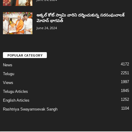
అక్కల్‌ కోట్‌ స్వామి వారిని దర్శించుకున్న సరసంఘచాలక్
మోహన్ భాగవత్
June 24, 2024
POPULAR CATEGORY
4172
News
2251
Telugu
1997
Views
1845
Telugu Articles
1252
English Articles
1104
Rashtriya Swayamsevak Sangh