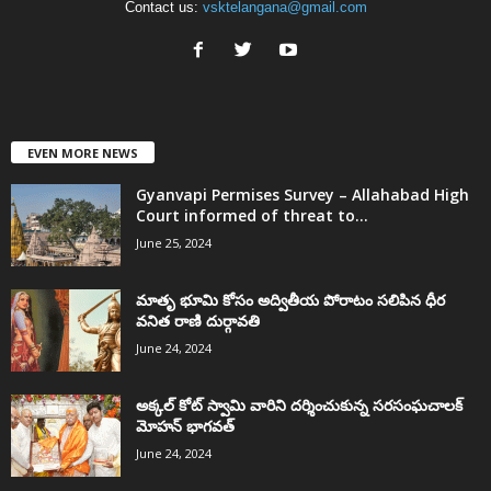
Contact us:
vsktelangana@gmail.com
EVEN MORE NEWS
Gyanvapi Permises Survey – Allahabad High
Court informed of threat to...
June 25, 2024
మాతృ భూమి కోసం అద్వితీయ పోరాటం సలిపిన ధీర
వనిత రాణి దుర్గావతి
June 24, 2024
అక్కల్‌ కోట్‌ స్వామి వారిని దర్శించుకున్న సరసంఘచాలక్
మోహన్ భాగవత్
June 24, 2024