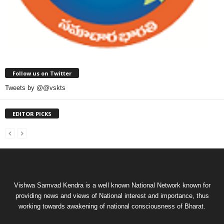
Follow us on Twitter
Tweets by @@vskts
EDITOR PICKS
Vishwa Samvad Kendra is a well known National Network known for
providing news and views of National interest and importance, thus
working towards awakening of national consciousness of Bharat.