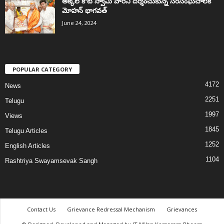
అక్కల్‌ కోట్‌ స్వామి వారిని దర్శించుకున్న సరసంఘచాలక్
మోహన్ భాగవత్
June 24, 2024
POPULAR CATEGORY
4172
News
2251
Telugu
1997
Views
1845
Telugu Articles
1252
English Articles
1104
Rashtriya Swayamsevak Sangh
Contact Us
Grievance Redressal Mechanism
Grievances