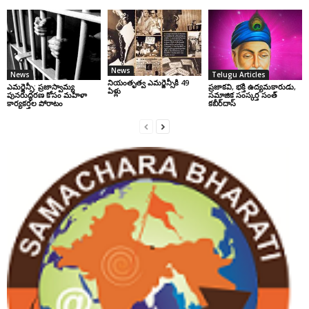
News
News
Telugu Articles
నియంతృత్వ ఎమర్జెన్సీకి 49
ఎమర్జెన్సీ: ప్రజాస్వామ్య
ప్రజాకవి, భక్తి ఉద్యమకారుడు,
ఏళ్లు
పునరుద్ధరణ కోసం మహిళా
సమాజిక సంస్కర్త సంత్‌
కార్యకర్తల పోరాటం
కబీర్‌దాస్‌