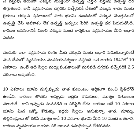
ఏ వస్తువు అయినా ఎక్కువ మొత్తంలో ఉత్పత్తి చేస్తేనే వస్తువు ఉత్పత్తి ధర
తగ్గుతుంది. కానీ వ్యవసాయం దగ్గరకు వచ్చేసరికి దేశంలో ఎక్కువ శాతం మంది
రైతులు తక్కువ ప్రమాణంలో సాగు భూమి ఉండడంతో ఎక్కువ మొత్తములో
ఉత్పత్తి చేసే అవకాశం లేక ఉత్పత్తి ఖర్చులు పెరిగి ఉత్పత్తి ధర పెరుగుతోంది.
కారణం అవసరానికి మించి ఎక్కువ మంది కార్మికులు వ్యవసాయం మీద ఆధార
పడడం.
ఎందుకు ఇలా వ్యవసాయ రంగం మీద ఎక్కువ మంది ఆధార పడుతున్నారంటే
మన దేశంలో వ్యవసాయం వంశపారంపర్యంగా వస్తోంది. ఒక తాతకు 1947లో 10
ఎకరాలు ఉంటే అది పిల్లల మధ్య పంపకాలుతో మనవడి దగ్గరకు వచ్చేసరికి 2.5
ఎకరాలు అవుతోంది.
10 ఎకరాలు భూమి వున్నప్పుడు తాత కుటుంబం ఆర్ధికంగా మంచి స్థితిలోనే
ఉండేది. కారణం తాతకు అప్పుడు ఇద్దరు కొడుకులు, మొత్తం కుటుంబం
నలుగురే. కాని ఇప్పుడు మనవడికి ఆ పరిస్థితి లేదు. కారణం అదే 10 ఎకరాల
భూమి మీద ఒక్కో కొడుక్కు ఇద్దరు పిల్లలు అనుకున్నా తాత, మామ్మ,
తల్లిదండ్రులు తో కలిసి మొత్తం అదే 10 ఎకరాల భూమి మీద 10 మంది బతకాలి.
కారణం వ్యవసాయం బయట సరి అయిన ఉపాధికల్పన లేకపోవడం.