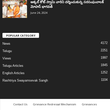
అక్కల్‌ కోట్‌ స్వామి వారిని దర్శించుకున్న సరసంఘచాలక్
మోహన్ భాగవత్
June 24, 2024
POPULAR CATEGORY
4172
News
2251
Telugu
1997
Views
1845
Telugu Articles
1252
English Articles
1104
Rashtriya Swayamsevak Sangh
Contact Us
Grievance Redressal Mechanism
Grievances