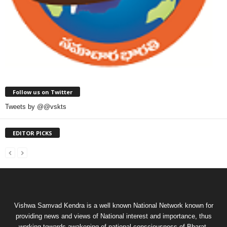
Follow us on Twitter
Tweets by @@vskts
EDITOR PICKS
Vishwa Samvad Kendra is a well known National Network known for
providing news and views of National interest and importance, thus
working towards awakening of national consciousness of Bharat.