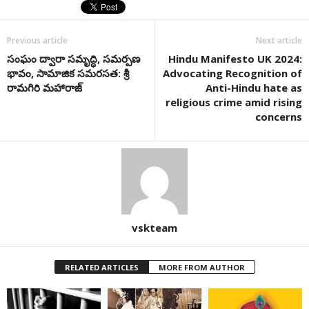
Previous article
Next article
సంఘం ద్వారా సమృద్ధి, సమర్పణ
Hindu Manifesto UK 2024:
భావం, సామాజిక సమరసత: శ్రీ
Advocating Recognition of
రామగిరి మహారాజ్‌
Anti-Hindu hate as
religious crime amid rising
concerns
vskteam
RELATED ARTICLES
MORE FROM AUTHOR