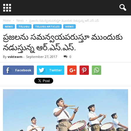
Home
News
ప్రజలను సమన్వయపరుస్తూ ముందుకు నడుస్తున్న ఆర్‌.ఎస్‌.ఎస్‌.
NEWS
TELUGU
TELUGU ARTICLES
VIEWS
ప్రజలను సమన్వయపరుస్తూ ముందుకు
నడుస్తున్న ఆర్‌.ఎస్‌.ఎస్‌.
By
vskteam
-
September 27, 2017
0
Facebook
Twitter