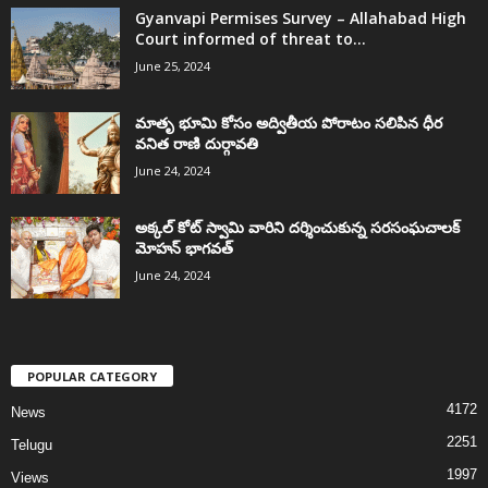
Gyanvapi Permises Survey – Allahabad High
Court informed of threat to...
June 25, 2024
మాతృ భూమి కోసం అద్వితీయ పోరాటం సలిపిన ధీర
వనిత రాణి దుర్గావతి
June 24, 2024
అక్కల్‌ కోట్‌ స్వామి వారిని దర్శించుకున్న సరసంఘచాలక్
మోహన్ భాగవత్
June 24, 2024
POPULAR CATEGORY
4172
News
2251
Telugu
1997
Views