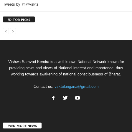
Tweets by @@vskts
EDITOR PICKS
Vishwa Samvad Kendra is a well known National Network known for
providing news and views of National interest and importance, thus
working towards awakening of national consciousness of Bharat.
Contact us:
vsktelangana@gmail.com
EVEN MORE NEWS