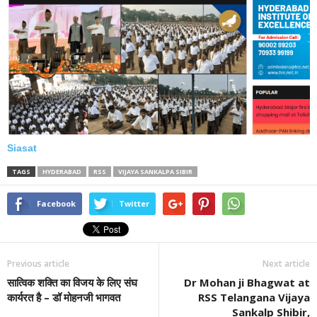
Siasat
TAGS
HYDERABAD
RSS
VIJAYA SANKALPA SIBIR
Facebook
Twitter
Previous article
Next article
सात्विक शक्ति का विजय के लिए संघ
Dr Mohan ji Bhagwat at
कार्यरत है – डॉ मोहनजी भागवत
RSS Telangana Vijaya
Sankalp Shibir,