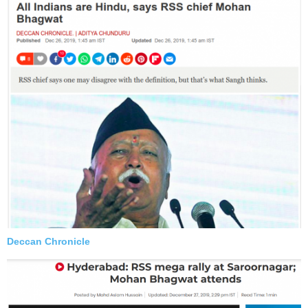
Deccan Chronicle