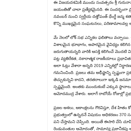
ఈ విజయదశమికి ముందు సంవత్సరం శ్రీ గురునానక
జయంతితో చాలా ప్రత్యేకమైనది. ఈ సందర్భంగా 
నవంబర్ నుంచి స్వర్గీయ దత్తోపంత్ థేంగ్డే జన్మ
కొన్ని ముఖ్యమైన సంఘటనలు, పరిణామాలవల్ల ఆయ
మే నెలలో లోక్ సభ ఎన్నికల ఫలితాలు వచ్చాయి. 
విశాలమైన భూభాగం, అపారమైన వైవిధ్యం కలిగిన దే
జరుగుతాయన్నది వారికి ఆసక్తి కలిగించే మొదట
పట్ల వ్యతిరేకత, నకారాత్మక రాజకీయాలు ప్రభావ
అలా ఓట్లు వేశారా అన్నది 2019 ఎన్నికల్లో నిర్ధా
గమనించింది. ప్రజలు తమ అభీష్టాన్ని స్పష్టంగా ప్ర
తెచ్చుకున్నవి కాదని, తరతరాలుగా ఇక్కడి జనమ
స్పష్టమైంది. అంతకు ముందుకంటే ఎక్కువ స్థానాలు 
ఆమోదముద్ర వేశారు. అలాగే రాబోయే రోజుల్లో ప్రభుత
ప్రజల ఆశలు, ఆకాంక్షలను గౌరవిస్తూ, దేశ హితం క
ప్రభుత్వంలో ఉన్నదనే విషయం అధికరణం 370 సవర
పని చేస్తామని చెప్పింది. అయితే ఈసారి చేసి చూ
రెండువంతుల ఆమోదంతో, సామాన్య ప్రజానీకపు ఆకాంక్