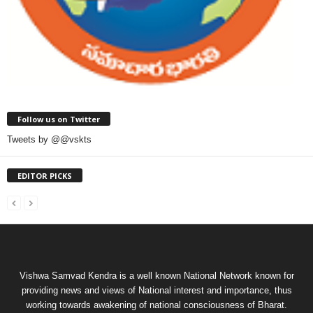
Follow us on Twitter
Tweets by @@vskts
EDITOR PICKS
Vishwa Samvad Kendra is a well known National Network known for
providing news and views of National interest and importance, thus
working towards awakening of national consciousness of Bharat.