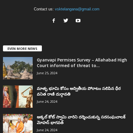
Contact us:
vsktelangana@gmail.com
EVEN MORE NEWS
Gyanvapi Permises Survey – Allahabad High
Court informed of threat to...
June 25, 2024
మాతృ భూమి కోసం అద్వితీయ పోరాటం సలిపిన ధీర
వనిత రాణి దుర్గావతి
June 24, 2024
అక్కల్‌ కోట్‌ స్వామి వారిని దర్శించుకున్న సరసంఘచాలక్
మోహన్ భాగవత్
June 24, 2024