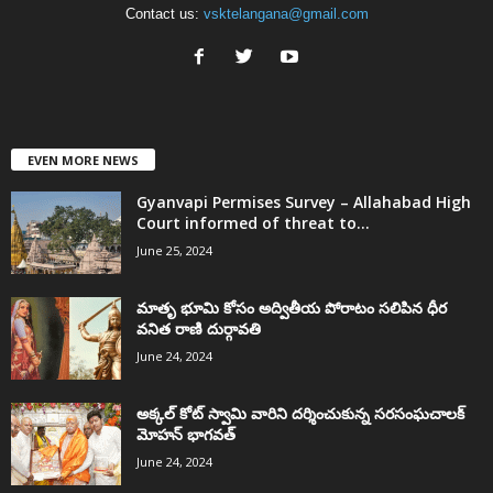
Contact us:
vsktelangana@gmail.com
EVEN MORE NEWS
Gyanvapi Permises Survey – Allahabad High
Court informed of threat to...
June 25, 2024
మాతృ భూమి కోసం అద్వితీయ పోరాటం సలిపిన ధీర
వనిత రాణి దుర్గావతి
June 24, 2024
అక్కల్‌ కోట్‌ స్వామి వారిని దర్శించుకున్న సరసంఘచాలక్
మోహన్ భాగవత్
June 24, 2024