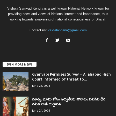
Vishwa Samvad Kendra is a well known National Network known for
providing news and views of National interest and importance, thus
working towards awakening of national consciousness of Bharat.
Contact us:
vsktelangana@gmail.com
EVEN MORE NEWS
Gyanvapi Permises Survey – Allahabad High
Court informed of threat to...
June 25, 2024
మాతృ భూమి కోసం అద్వితీయ పోరాటం సలిపిన ధీర
వనిత రాణి దుర్గావతి
June 24, 2024