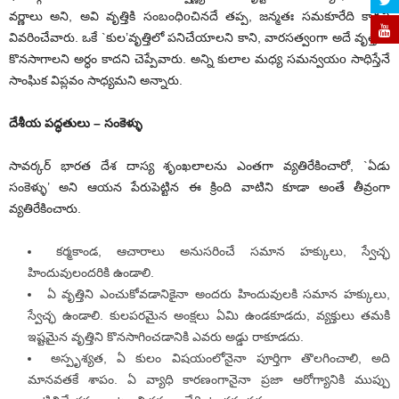
వర్ణాలు అని, అవి వృత్తికి సంబంధిoచినదే తప్ప, జన్మతః సమకూరేది కాదని
వివరించేవారు. ఒకే `కుల’వృత్తిలో పనిచేయాలని కాని, వారసత్వoగా అదే వృత్తిలో
కొనసాగాలని అర్ధం కాదని చెప్పేవారు. అన్ని కులాల మధ్య సమన్వయo సాధిస్తేనే
సాంఘిక విప్లవం సాధ్యమని అన్నారు.
దేశీయ పద్ధతులు – సంకెళ్ళు
సావర్కర్ భారత దేశ దాస్య శృంఖలాలను ఎంతగా వ్యతిరేకించారో, `ఏడు
సంకెళ్ళు’ అని ఆయన పేరుపెట్టిన ఈ క్రింది వాటిని కూడా అంతే తీవ్రంగా
వ్యతిరేకించారు.
కర్మకాండ, ఆచారాలు అనుసరించే సమాన హక్కులు, స్వేచ్ఛ
హిందువులందరికి ఉండాలి.
ఏ వృత్తిని ఎంచుకోవడానికైనా అందరు హిందువులకి సమాన హక్కులు,
స్వేచ్ఛ ఉండాలి. కులపరమైన అంక్షలు ఏమి ఉండకూడదు, వ్యక్తులు తమకి
ఇష్టమైన వృత్తిని కొనసాగించడానికి ఎవరు అడ్డు రాకూడదు.
అస్పృశ్యత, ఏ కులం విషయంలోనైనా పూర్తిగా తొలగించాలి, అది
మానవతకే శాపం. ఏ వ్యాధి కారణంగానైనా ప్రజా ఆరోగ్యానికి ముప్పు