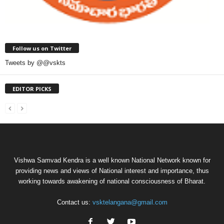
Follow us on Twitter
Tweets by @@vskts
EDITOR PICKS
Vishwa Samvad Kendra is a well known National Network known for
providing news and views of National interest and importance, thus
working towards awakening of national consciousness of Bharat.
Contact us:
vsktelangana@gmail.com