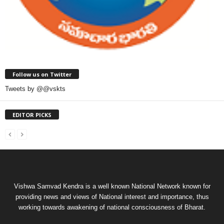
Follow us on Twitter
Tweets by @@vskts
EDITOR PICKS
Vishwa Samvad Kendra is a well known National Network known for
providing news and views of National interest and importance, thus
working towards awakening of national consciousness of Bharat.