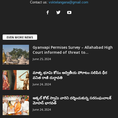
Contact us:
vsktelangana@gmail.com
EVEN MORE NEWS
Gyanvapi Permises Survey – Allahabad High
Court informed of threat to...
June 25, 2024
మాతృ భూమి కోసం అద్వితీయ పోరాటం సలిపిన ధీర
వనిత రాణి దుర్గావతి
June 24, 2024
అక్కల్‌ కోట్‌ స్వామి వారిని దర్శించుకున్న సరసంఘచాలక్
మోహన్ భాగవత్
June 24, 2024