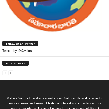
Follow us on Twitter
Tweets by @@vskts
EDITOR PICKS
Vishwa Samvad Kendra is a well known National Network known for
providing news and views of National interest and importance, thus
working towards awakening of national consciousness of Bharat.