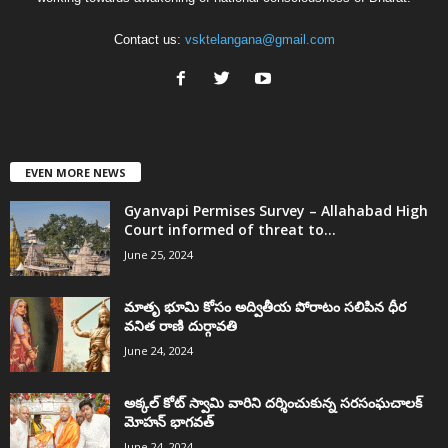
Contact us:
vsktelangana@gmail.com
EVEN MORE NEWS
Gyanvapi Permises Survey – Allahabad High
Court informed of threat to...
June 25, 2024
మాతృ భూమి కోసం అద్వితీయ పోరాటం సలిపిన ధీర
వనిత రాణి దుర్గావతి
June 24, 2024
అక్కల్‌ కోట్‌ స్వామి వారిని దర్శించుకున్న సరసంఘచాలక్
మోహన్ భాగవత్
June 24, 2024