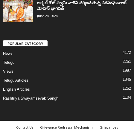
అక్కల్‌ కోట్‌ స్వామి వారిని దర్శించుకున్న సరసంఘచాలక్
మోహన్ భాగవత్
June 24, 2024
POPULAR CATEGORY
4172
News
2251
Telugu
1997
Views
1845
Telugu Articles
1252
English Articles
1104
Rashtriya Swayamsevak Sangh
Contact Us
Grievance Redressal Mechanism
Grievances