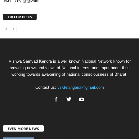
Tweets by @@vskts
EDITOR PICKS
Vishwa Samvad Kendra is a well known National Network known for
providing news and views of National interest and importance, thus
working towards awakening of national consciousness of Bharat.
Contact us:
vsktelangana@gmail.com
EVEN MORE NEWS