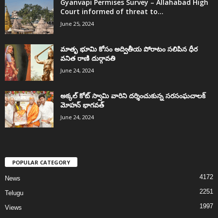
Gyanvapi Permises Survey – Allahabad High
Court informed of threat to...
June 25, 2024
మాతృ భూమి కోసం అద్వితీయ పోరాటం సలిపిన ధీర
వనిత రాణి దుర్గావతి
June 24, 2024
అక్కల్‌ కోట్‌ స్వామి వారిని దర్శించుకున్న సరసంఘచాలక్
మోహన్ భాగవత్
June 24, 2024
POPULAR CATEGORY
4172
News
2251
Telugu
1997
Views